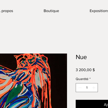
 propos
Boutique
Exposition
Nue
Prix
3 200,00 $
Quantité
*
Aj