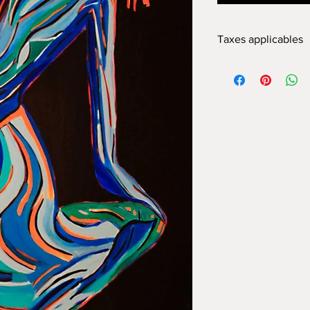
Taxes applicables
Les taxes seront rajo