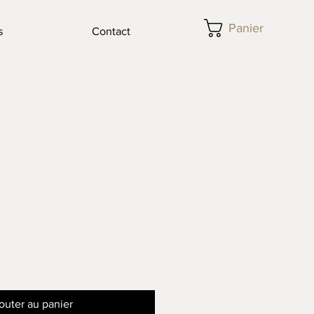
Panier
s
Contact
outer au panier