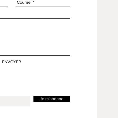
ENVOYER
Je m'abonne