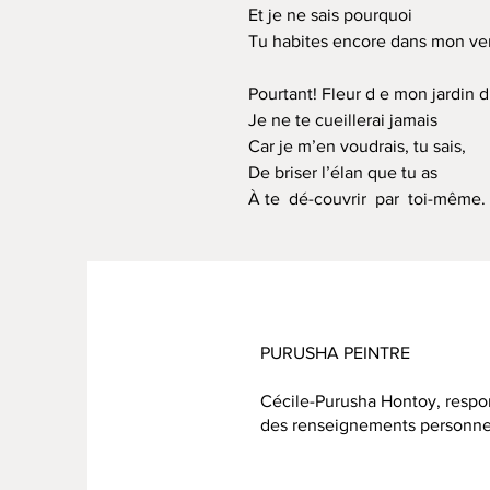
Et je ne sais pourquoi
Tu habites encore dans mon ve
Pourtant! Fleur d e mon jardin
Je ne te cueillerai jamais
Car je m’en voudrais, tu sais,
De briser l’élan que tu as
À te  dé-couvrir  par  toi-même.
PURUSHA PEINTRE
Cécile-Purusha Hontoy, respon
des renseignements personne